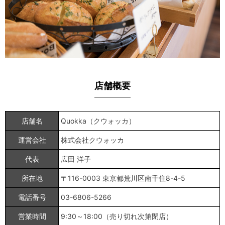
店舗概要
店舗名
Quokka（クウォッカ）
運営会社
株式会社クウォッカ
代表
広田 洋子
所在地
〒116-0003 東京都荒川区南千住8-4-5
電話番号
03-6806-5266
営業時間
9:30～18:00（売り切れ次第閉店）