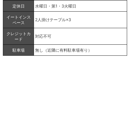
定休日
水曜日・第1・3火曜日
イートインス
2人掛けテーブル×3
ペース
クレジットカ
対応不可
ード
駐車場
無し（近隣に有料駐車場有り）