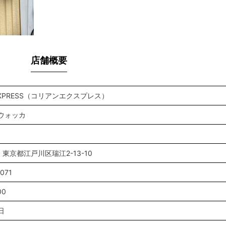
店舗概要
 EXPRESS（コリアンエクスプレス）
ウォッカ
11 東京都江戸川区瑞江2-13-10
071
00
日