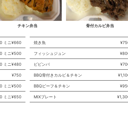
チキン弁当
骨付カルビ弁当
50 ミニ¥660
焼き魚
¥75
00 ミニ¥500
フィッシュジュン
¥80
80 ミニ¥480
ビビンバ
¥70
¥750
BBQ骨付きカルビ＆チキン
¥1,10
50 ミニ¥500
BBQビーフ＆チキン
¥95
50 ミニ¥650
MIXプレート
¥1,30