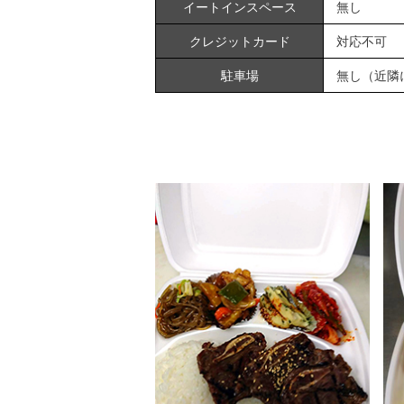
イートインスペース
無し
クレジットカード
対応不可
駐車場
無し（近隣