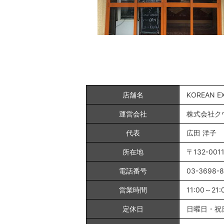
店舗名
KOREAN
運営会社
株式会社ク
代表
広田 洋子
所在地
〒132-00
電話番号
03-3698-8
営業時間
11:00～21:
定休日
日曜日・祝