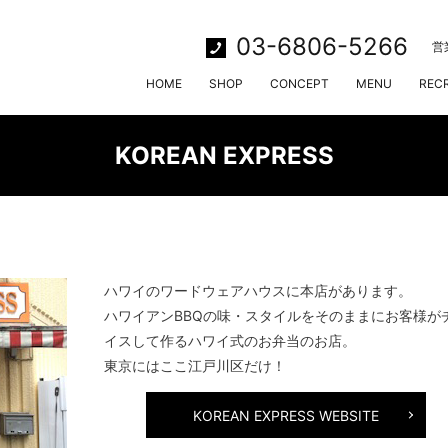
03-6806-5266
営
HOME
SHOP
CONCEPT
MENU
REC
KOREAN EXPRESS
ハワイのワードウェアハウスに本店があります。
ハワイアンBBQの味・スタイルをそのままにお客様が
イスして作るハワイ式のお弁当のお店。
東京にはここ江戸川区だけ！
KOREAN EXPRESS WEBSITE