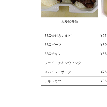
カルビ弁当
BBQ骨付きカルビ
¥9
BBQビーフ
¥8
BBQチキン
¥6
フライドチキンウィング
スパイシーポーク
¥7
チキンカツ
¥8