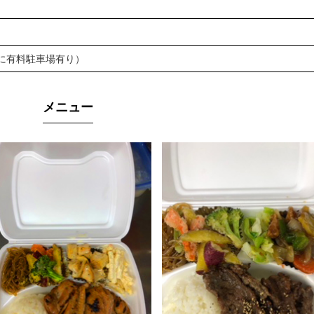
に有料駐車場有り）
メニュー